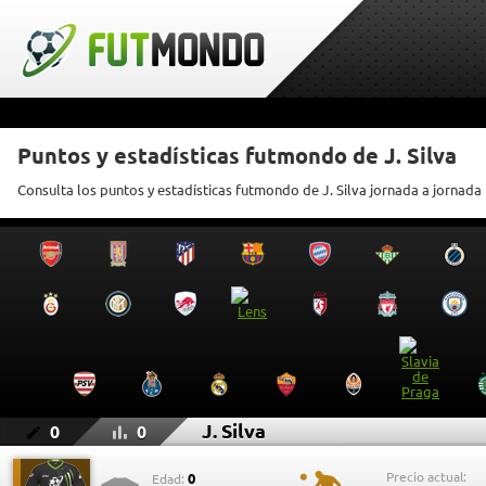
Puntos y estadísticas futmondo de J. Silva
Consulta los puntos y estadísticas futmondo de J. Silva jornada a jornada
J. Silva
0
0
Precio actual:
0
Edad: