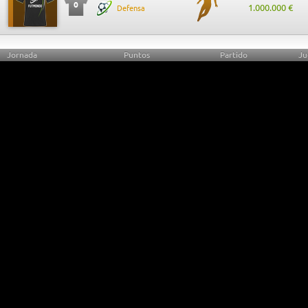
0
1.000.000 €
Defensa
Jornada
Puntos
Partido
Ju