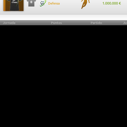
0
1.000.000 €
Defensa
Jornada
Puntos
Partido
Ju