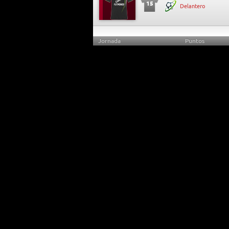
15
Delantero
Jornada
Puntos