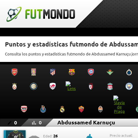
Puntos y estadísticas futmondo de Abdussa
Consulta los puntos y estadísticas futmondo de Abdussamed Karnuçu jor
Abdussamed Karnuçu
0
0
Precio actual:
26
Edad: