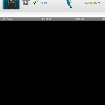
47
1.000.000 €
Medio
Jornada
Puntos
Partido
Ju