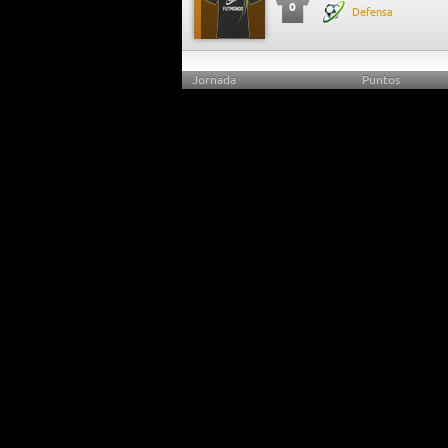
0
Defensa
Jornada
Puntos