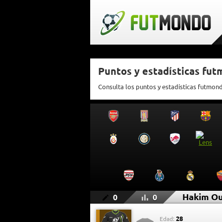
Puntos y estadísticas fu
Consulta los puntos y estadísticas futmo
Hakim O
0
0
28
Edad: