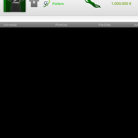
0
1.000.000 €
Portero
Jornada
Puntos
Partido
Ju