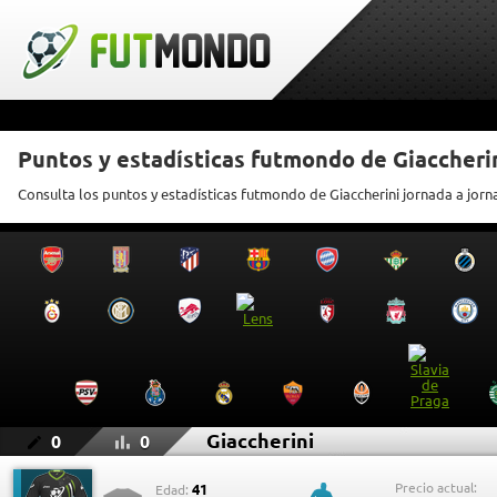
Puntos y estadísticas futmondo de Giaccheri
Consulta los puntos y estadísticas futmondo de Giaccherini jornada a jor
Giaccherini
0
0
Precio actual:
41
Edad: