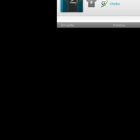
0
Medio
Jornada
Puntos