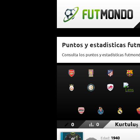
Puntos y estadísticas fut
Consulta los puntos y estadísticas futmon
Kurtuluş
0
0
1940
Edad: