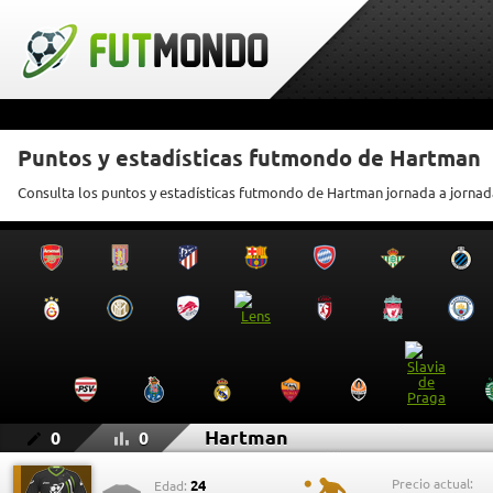
Puntos y estadísticas futmondo de Hartman
Consulta los puntos y estadísticas futmondo de Hartman jornada a jornad
Hartman
0
0
Precio actual:
24
Edad: