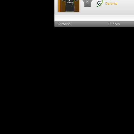
0
Defensa
Jornada
Puntos