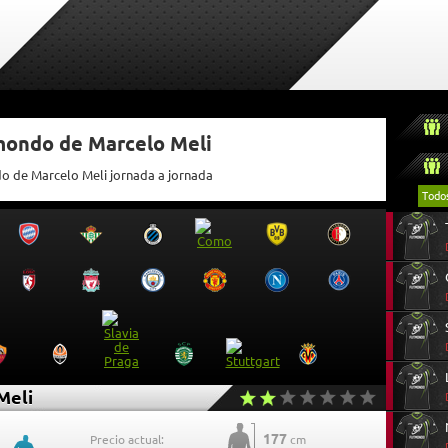
tmondo de Marcelo Meli
do de Marcelo Meli jornada a jornada
Todo
Meli
177
Precio actual:
cm