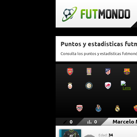
Puntos y estadísticas fu
Consulta los puntos y estadísticas futmon
Marcelo 
0
0
34
Edad: