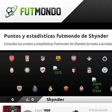
Puntos y estadísticas futmondo de Shynder
Consulta los puntos y estadísticas futmondo de Shynder jornada a jornad
Shynder
0
0
Precio actual:
1939
Edad: