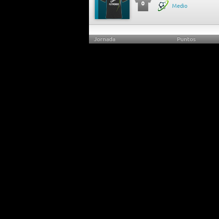
0
Medio
Jornada
Puntos