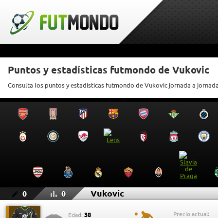
Puntos y estadísticas futmondo de Vukovic
Consulta los puntos y estadísticas futmondo de Vukovic jornada a jornad
Vukovic
0
0
Precio actual:
38
Edad: