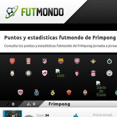
Puntos y estadísticas futmondo de Frimpong
Consulta los puntos y estadísticas futmondo de Frimpong jornada a jorna
Frimpong
0
0
Precio actual:
34
Edad: