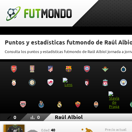
Puntos y estadísticas futmondo de Raúl Albio
Consulta los puntos y estadísticas futmondo de Raúl Albiol jornada a jor
Raúl Albiol
0
0
Precio actual:
40
Edad: