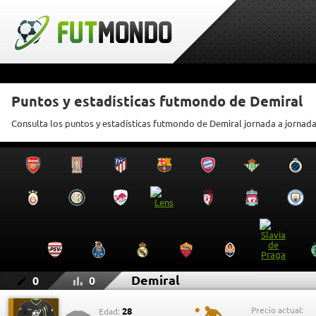
Puntos y estadísticas futmondo de Demiral
Consulta los puntos y estadísticas futmondo de Demiral jornada a jornad
Demiral
0
0
Precio actual:
28
Edad: