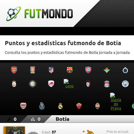
Puntos y estadísticas futmondo de Botía
Consulta los puntos y estadísticas futmondo de Botía jornada a jornada
Botía
0
0
Precio actual:
37
Edad: