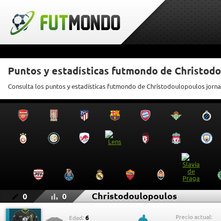
Puntos y estadísticas futmondo de Christod
Consulta los puntos y estadísticas futmondo de Christodoulopoulos jorna
Christodoulopoulos
0
0
Precio actual:
6
Edad: