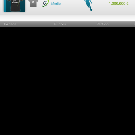
0
1.000.000 €
Medio
Jornada
Puntos
Partido
Ju