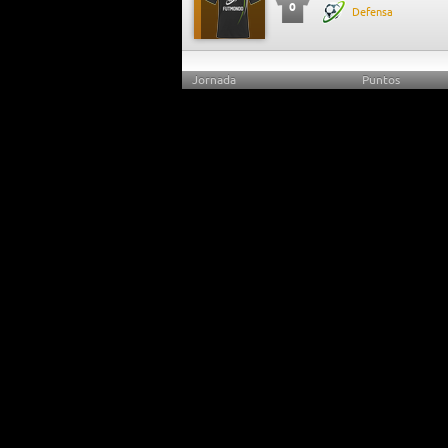
0
Defensa
Jornada
Puntos