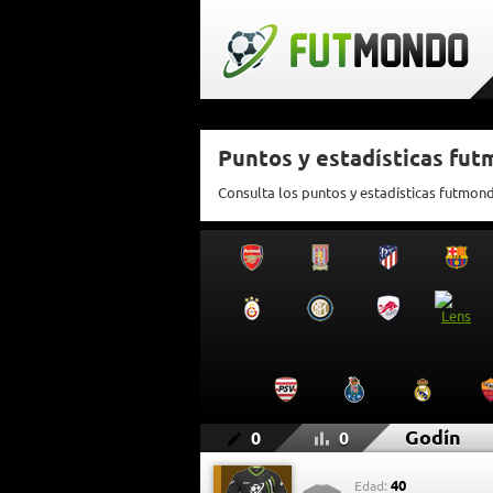
Puntos y estadísticas fu
Consulta los puntos y estadísticas futmon
Godín
0
0
40
Edad: