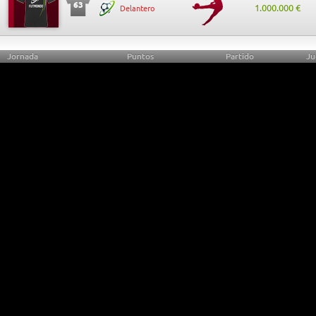
63
1.000.000 €
Delantero
Jornada
Puntos
Partido
Ju