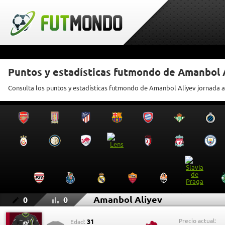
Puntos y estadísticas futmondo de Amanbol 
Consulta los puntos y estadísticas futmondo de Amanbol Aliyev jornada a
Amanbol Aliyev
0
0
Precio actual:
31
Edad: