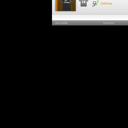
25
Defensa
Jornada
Puntos