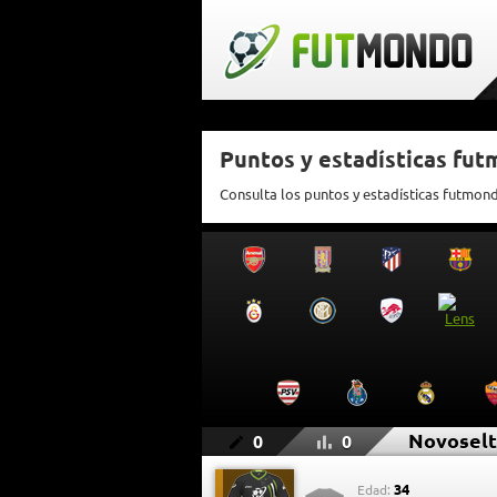
Puntos y estadísticas fu
Consulta los puntos y estadísticas futmon
Novoselt
0
0
34
Edad: