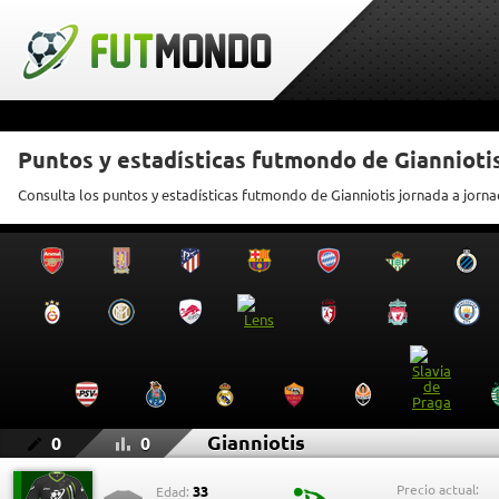
Puntos y estadísticas futmondo de Giannioti
Consulta los puntos y estadísticas futmondo de Gianniotis jornada a jorn
Gianniotis
0
0
Precio actual:
33
Edad: