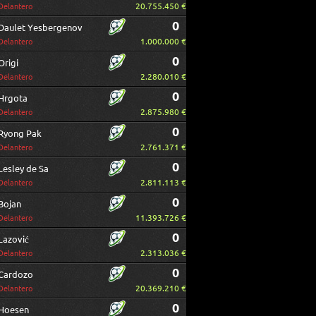
20.755.450 €
Delantero
0
Daulet Yesbergenov
1.000.000 €
Delantero
0
Origi
2.280.010 €
Delantero
0
Hrgota
2.875.980 €
Delantero
0
Ryong Pak
2.761.371 €
Delantero
0
Lesley de Sa
2.811.113 €
Delantero
0
Bojan
11.393.726 €
Delantero
0
Lazović
2.313.036 €
Delantero
0
Cardozo
20.369.210 €
Delantero
0
Hoesen