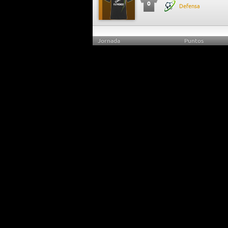
0
Defensa
Jornada
Puntos