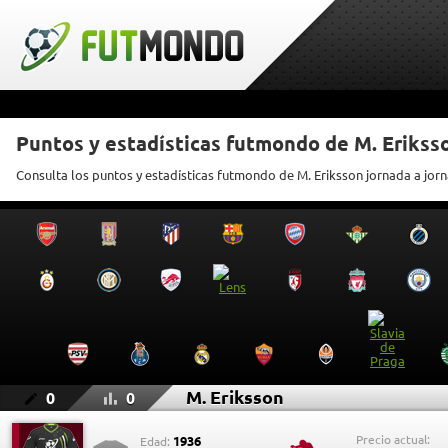
Puntos y estadísticas futmondo de M. Erikss
Consulta los puntos y estadísticas futmondo de M. Eriksson jornada a jor
M. Eriksson
0
0
Precio actual:
1936
Edad: