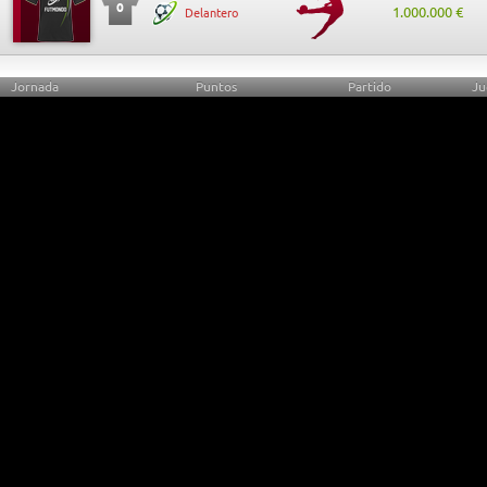
0
1.000.000 €
Delantero
Jornada
Puntos
Partido
Ju