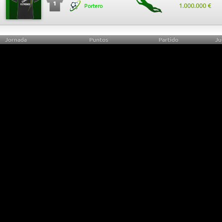
1
1.000.000 €
Portero
Jornada
Puntos
Partido
Ju