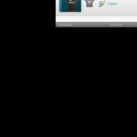
0
Medio
Jornada
Puntos