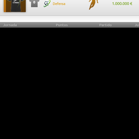
0
1.000.000 €
Defensa
Jornada
Puntos
Partido
Ju