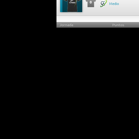
0
Medio
Jornada
Puntos