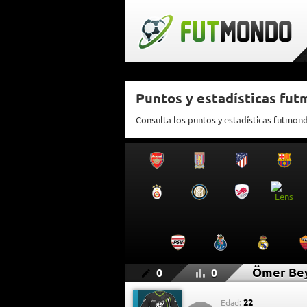
Puntos y estadísticas fu
Consulta los puntos y estadísticas futmon
Ömer Be
0
0
22
Edad: