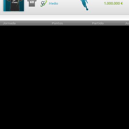
68
1.000.000 €
Medio
Jornada
Puntos
Partido
Ju