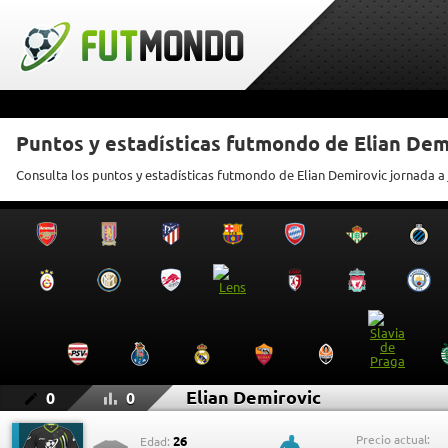
Puntos y estadísticas futmondo de Elian Dem
Consulta los puntos y estadísticas futmondo de Elian Demirovic jornada a
Elian Demirovic
0
0
Precio actual:
26
Edad: