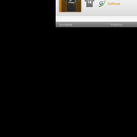
15
Defensa
Jornada
Puntos