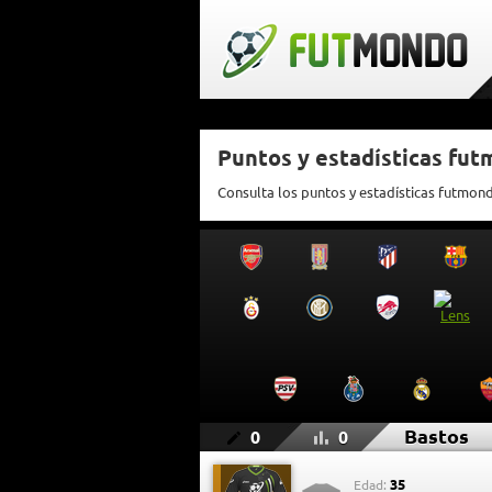
Puntos y estadísticas fu
Consulta los puntos y estadísticas futmon
Bastos
0
0
35
Edad: