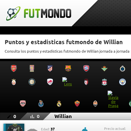
Puntos y estadísticas futmondo de Willian
Consulta los puntos y estadísticas futmondo de Willian jornada a jornada
Willian
0
0
Precio actual:
37
Edad: