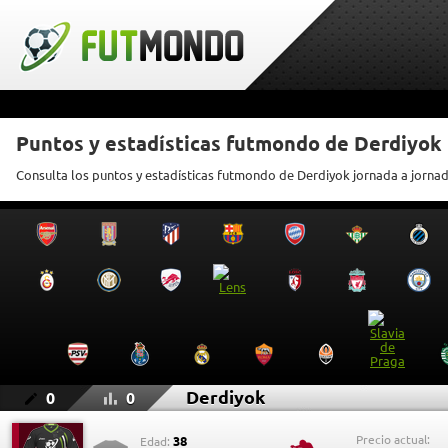
Puntos y estadísticas futmondo de Derdiyok
Consulta los puntos y estadísticas futmondo de Derdiyok jornada a jorna
Derdiyok
0
0
Precio actual:
38
Edad: