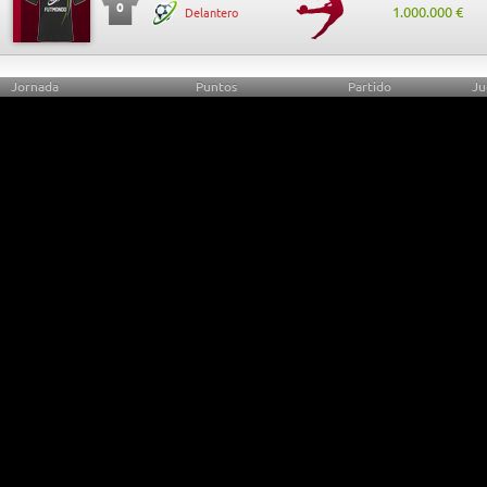
0
1.000.000 €
Delantero
Jornada
Puntos
Partido
Ju