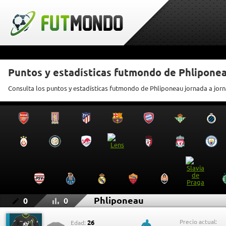
Puntos y estadísticas futmondo de Phlipone
Consulta los puntos y estadísticas futmondo de Phliponeau jornada a jor
Phliponeau
0
0
Precio actual:
26
Edad: