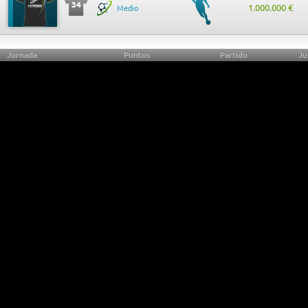
34
1.000.000 €
Medio
Jornada
Puntos
Partido
Ju