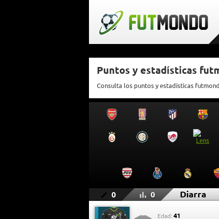
Puntos y estadísticas fut
Consulta los puntos y estadísticas futmon
Diarra
0
0
41
Edad: