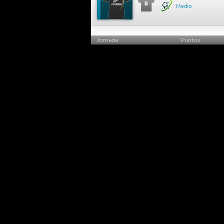
0
Medio
Jornada
Puntos