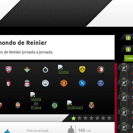
mondo de Reinier
o de Reinier jornada a jornada
Todo
185
Precio actual:
cm