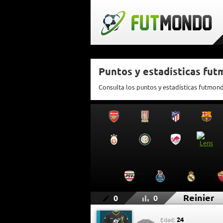
Puntos y estadísticas fut
Consulta los puntos y estadísticas futmond
Reinier
0
0
24
Edad: