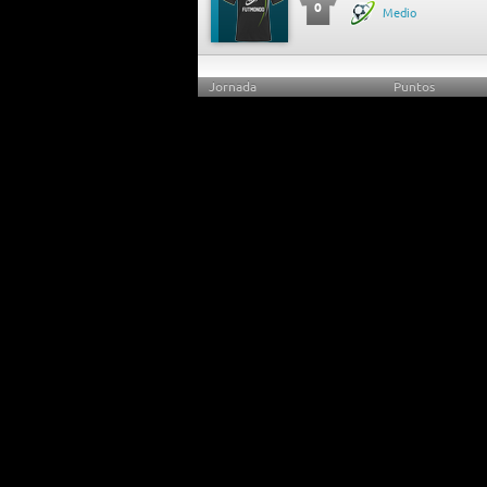
0
Medio
Jornada
Puntos