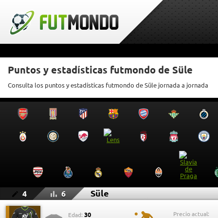
Puntos y estadísticas futmondo de Süle
Consulta los puntos y estadísticas futmondo de Süle jornada a jornada
Süle
4
6
Precio actual:
30
Edad: