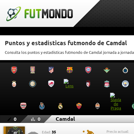
Puntos y estadísticas futmondo de Camdal
Consulta los puntos y estadísticas futmondo de Camdal jornada a jornada
Camdal
0
0
Precio actual:
35
Edad: