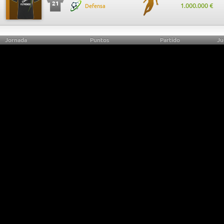
21
1.000.000 €
Defensa
Jornada
Puntos
Partido
Ju