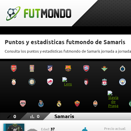
Puntos y estadísticas futmondo de Samaris
Consulta los puntos y estadísticas futmondo de Samaris jornada a jornad
Samaris
0
0
Precio actual:
37
Edad: