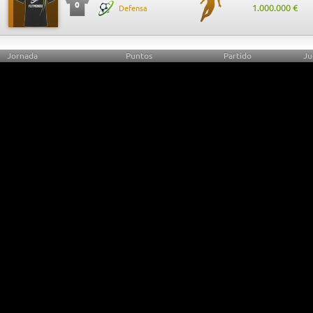
0
1.000.000 €
Defensa
Jornada
Puntos
Partido
Ju