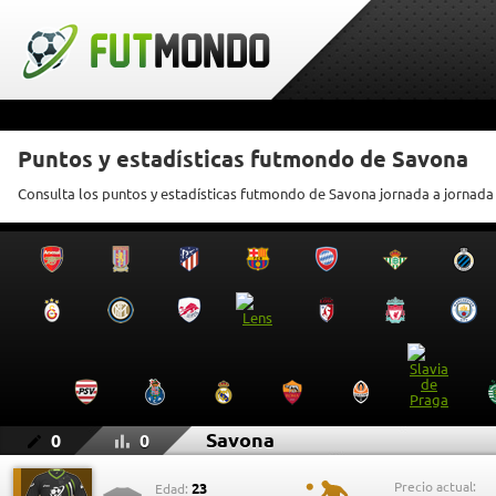
Puntos y estadísticas futmondo de Savona
Consulta los puntos y estadísticas futmondo de Savona jornada a jornada
Savona
0
0
Precio actual:
23
Edad: