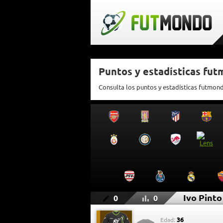
Puntos y estadísticas fut
Consulta los puntos y estadísticas futmond
Ivo Pinto
0
0
36
Edad: