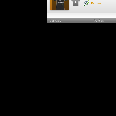
6
Defensa
Jornada
Puntos