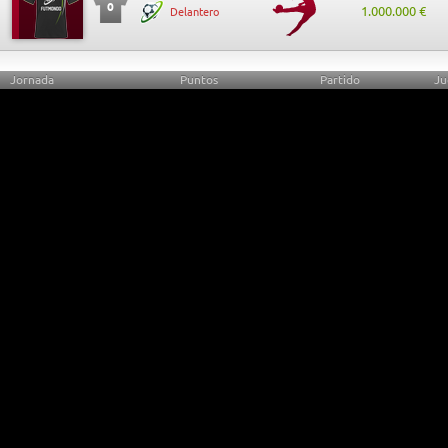
0
1.000.000 €
Delantero
Jornada
Puntos
Partido
Ju