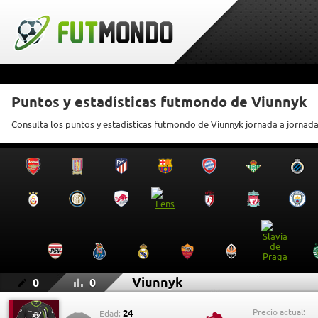
Puntos y estadísticas futmondo de Viunnyk
Consulta los puntos y estadísticas futmondo de Viunnyk jornada a jornad
Viunnyk
0
0
Precio actual:
24
Edad: