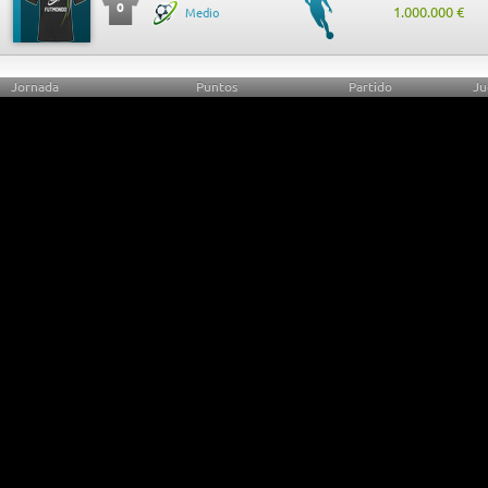
0
1.000.000 €
Medio
Jornada
Puntos
Partido
Ju