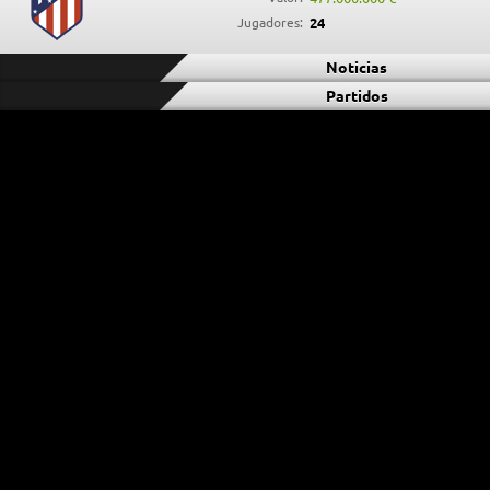
Jugadores:
24
Noticias
Partidos