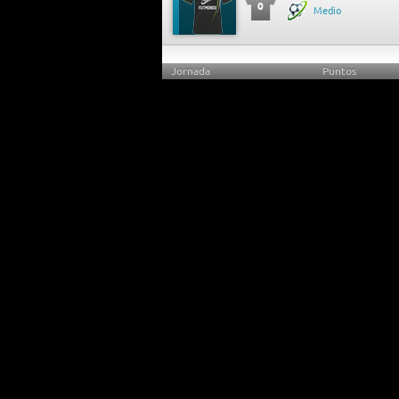
0
Medio
Jornada
Puntos