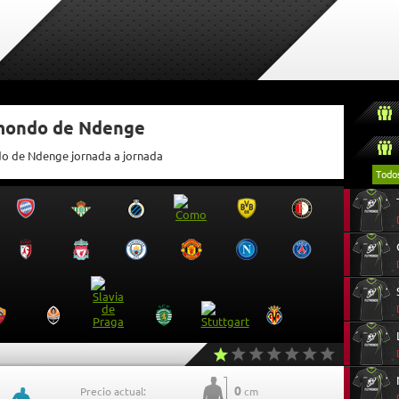
tmondo de Ndenge
ndo de Ndenge jornada a jornada
Todo
0
Precio actual:
cm