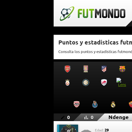
Puntos y estadísticas fu
Consulta los puntos y estadísticas futmo
Ndenge
0
0
29
Edad: