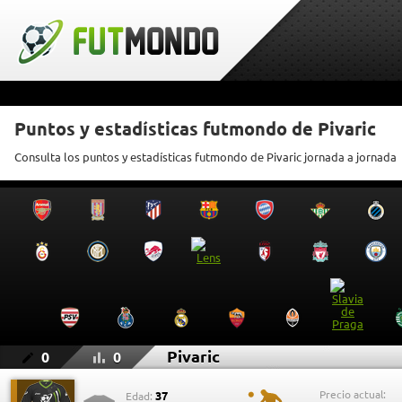
Puntos y estadísticas futmondo de Pivaric
Consulta los puntos y estadísticas futmondo de Pivaric jornada a jornada
Pivaric
0
0
Precio actual:
37
Edad: