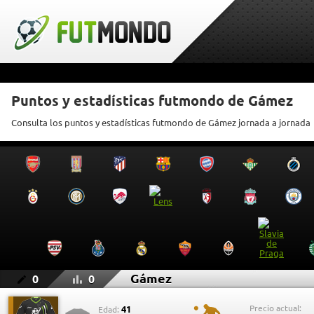
Puntos y estadísticas futmondo de Gámez
Consulta los puntos y estadísticas futmondo de Gámez jornada a jornada
Gámez
0
0
Precio actual:
41
Edad: