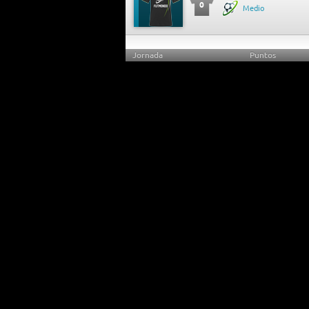
0
Medio
Jornada
Puntos