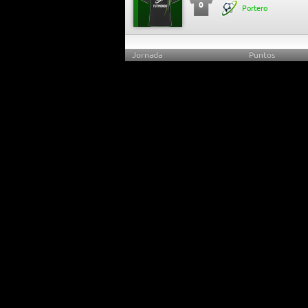
0
Portero
Jornada
Puntos